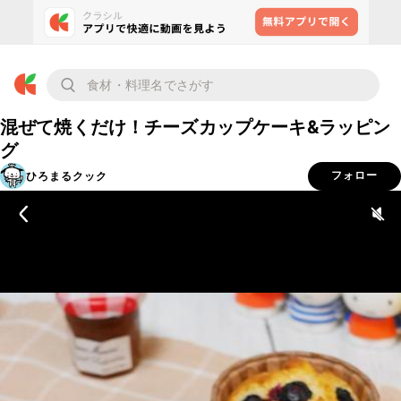
混ぜて焼くだけ！チーズカップケーキ&ラッピン
グ
ひろまるクック
フォロー