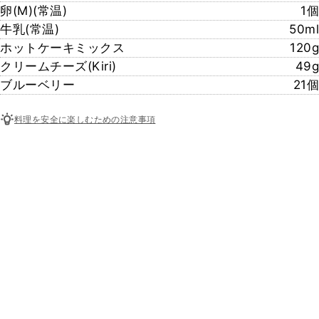
卵(M)(常温)
1個
牛乳(常温)
50ml
ホットケーキミックス
120g
クリームチーズ(Kiri)
49g
ブルーベリー
21個
料理を安全に楽しむための注意事項