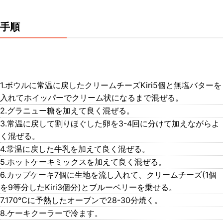
手順
1.ボウルに常温に戻したクリームチーズKiri5個と無塩バターを
入れてホイッパーでクリーム状になるまで混ぜる。
2.グラニュー糖を加えて良く混ぜる。
3.常温に戻して割りほぐした卵を3-4回に分けて加えながらよ
く混ぜる。
4.常温に戻した牛乳を加えて良く混ぜる。
5.ホットケーキミックスを加えて良く混ぜる。
6.カップケーキ7個に生地を流し入れて、クリームチーズ(1個
を9等分したKiri3個分)とブルーベリーを乗せる。
7.170℃に予熱したオーブンで28-30分焼く。
8.ケーキクーラーで冷ます。