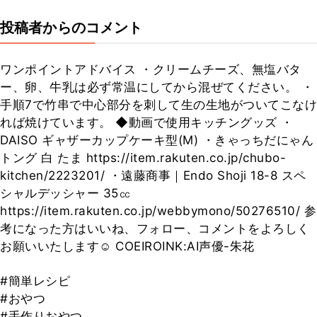
投稿者からのコメント
ワンポイントアドバイス ・クリームチーズ、無塩バタ
ー、卵、牛乳は必ず常温にしてから混ぜてください。 ・
手順7で竹串で中心部分を刺して生の生地がついてこなけ
れば焼けています。 ◆動画で使用キッチングッズ ・
DAISO ギャザーカップケーキ型(M) ・きゃっちだにゃん
トング 白 たま https://item.rakuten.co.jp/chubo-
kitchen/2223201/ ・遠藤商事｜Endo Shoji 18-8 スペ
シャルデッシャー 35㏄
https://item.rakuten.co.jp/webbymono/50276510/ 参
考になった方はいいね、フォロー、コメントをよろしく
お願いいたします☺ COEIROINK:AI声優-朱花
#簡単レシピ
#おやつ
#手作りおやつ