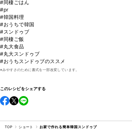
#同棲ごはん
#pr
#韓国料理
#おうちで韓国
#スンドゥブ
#同棲ご飯
#丸大食品
#丸大スンドゥブ
#おうちスンドゥブのススメ
※みやすさのために書式を一部改変しています。
このレシピをシェアする
TOP
ショート
お家で作れる簡単韓国スンドゥブ