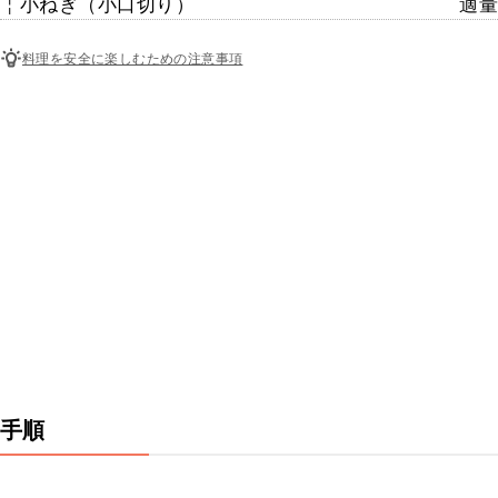
￤小ねぎ（小口切り）
適量
料理を安全に楽しむための注意事項
手順