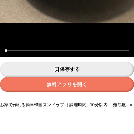
保存する
無料アプリを開く
お家で作れる簡単韓国スンドゥブ ￤調理時間…10分以内 ￤難易度…⭐️