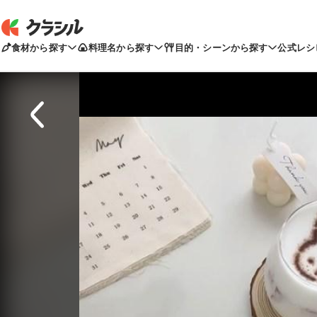
食材から探す
料理名から探す
目的・シーンから探す
公式レシ