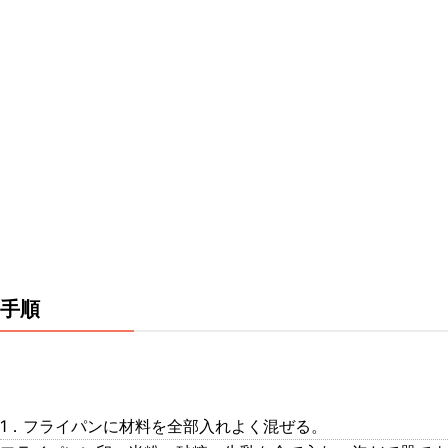
手順
1．フライパンに材料を全部入れよく混ぜる。