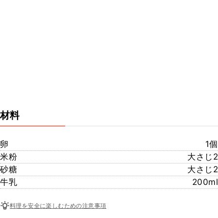
材料
卵
1個
米粉
大さじ2
砂糖
大さじ2
牛乳
200ml
料理を安全に楽しむための注意事項