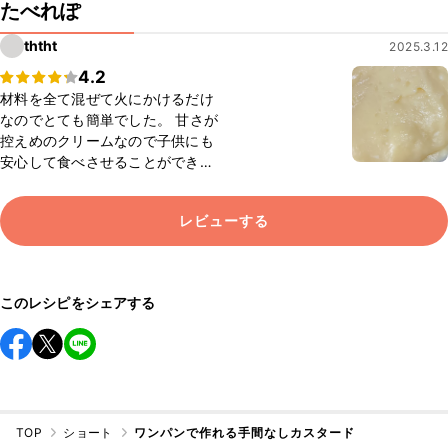
たべれぽ
ththt
2025.3.12
4.2
材料を全て混ぜて火にかけるだけ
なのでとても簡単でした。 甘さが
控えめのクリームなので子供にも
安心して食べさせることができま
した。
レビューする
このレシピをシェアする
TOP
ショート
ワンパンで作れる手間なしカスタード