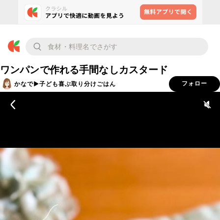
ワンパンで作れる手間なしカスタード
かなで▶︎子ども喜ぶ取り分けごはん
フォロー