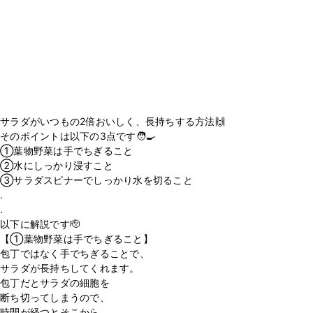
サラダがいつもの2倍おいしく、長持ちする方法🙌
そのポイントは以下の3点です🧑‍🍳
①葉物野菜は手でちぎること
②水にしっかり浸すこと
③サラダスピナーでしっかり水を切ること
.
.
以下に解説です🫡
【①葉物野菜は手でちぎること】
包丁ではなく手でちぎることで、
サラダが長持ちしてくれます。
包丁だとサラダの細胞を
断ち切ってしまうので、
時間が経つとそこから