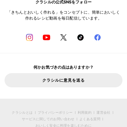
クラシルの公式SNSをフォロー
「きちんとおいしく作れる」をコンセプトに、簡単においしく
作れるレシピ動画を毎日配信しています。
何かお気づきの点はありますか？
クラシルに意見を送る
クラシルとは
プライバシーポリシー
利用規約
運営会社
サービスに関してのお問い合わせ
よくある質問
おいしく安全に料理を楽しむために