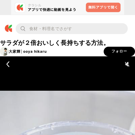
サラダが２倍おいしく長持ちする方法。
大家輝│ooya hikaru
フォロー