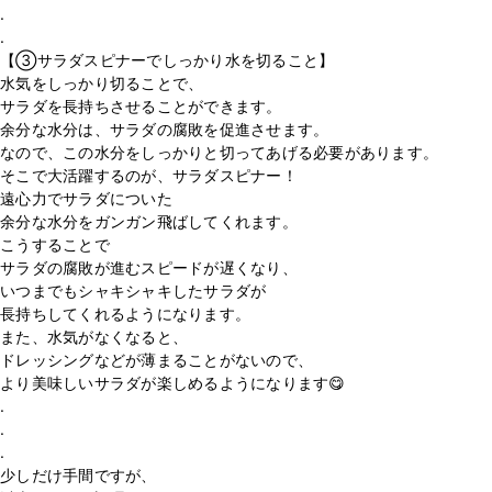
.
.
【③サラダスピナーでしっかり水を切ること】
水気をしっかり切ることで、
サラダを長持ちさせることができます。
余分な水分は、サラダの腐敗を促進させます。
なので、この水分をしっかりと切ってあげる必要があります。
そこで大活躍するのが、サラダスピナー！
遠心力でサラダについた
余分な水分をガンガン飛ばしてくれます。
こうすることで
サラダの腐敗が進むスピードが遅くなり、
いつまでもシャキシャキしたサラダが
長持ちしてくれるようになります。
また、水気がなくなると、
ドレッシングなどが薄まることがないので、
より美味しいサラダが楽しめるようになります😋
.
.
.
少しだけ手間ですが、