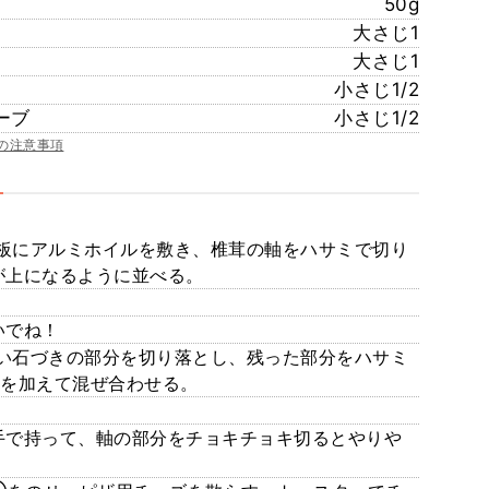
50g
大さじ1
大さじ1
小さじ1/2
ーブ
小さじ1/2
の注意事項
板にアルミホイルを敷き、椎茸の軸をハサミで切り
が上になるように並べる。
いでね！
い石づきの部分を切り落とし、残った部分をハサミ
）を加えて混ぜ合わせる。
手で持って、軸の部分をチョキチョキ切るとやりや