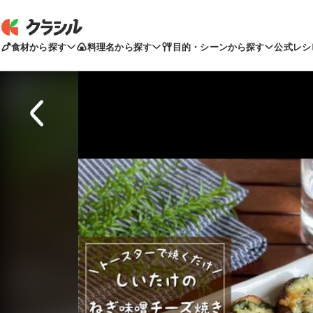
食材から探す
料理名から探す
目的・シーンから探す
公式レシ