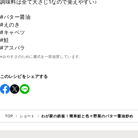
調味料は全て大さじ1なので覚えやすい♪
#バター醤油
#えのき
#キャベツ
#鮭
#アスパラ
※みやすさのために書式を一部改変しています。
このレシピをシェアする
TOP
ショート
わが家の鉄板！簡単鮭と色々野菜のバター醤油炒め