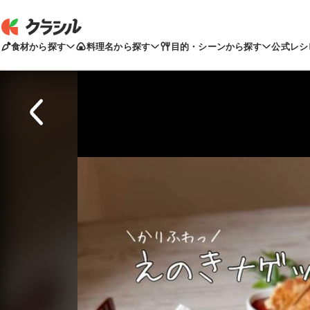
食材から探す
料理名から探す
目的・シーンから探す
公式レシ