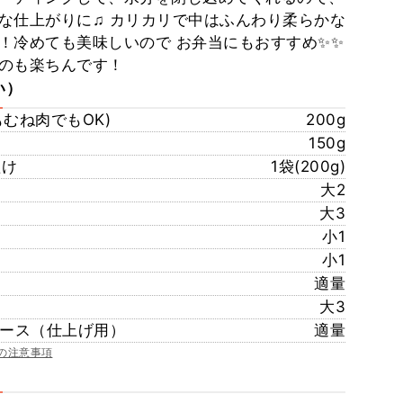
な仕上がりに♫ カリカリで中はふんわり柔らかな
！冷めても美味しいので お弁当にもおすすめ✨✨
のも楽ちんです！
い）
むね肉でもOK)
200g
150g
たけ
1袋(200g)
大2
大3
小1
小1
適量
大3
ソース（仕上げ用）
適量
の注意事項