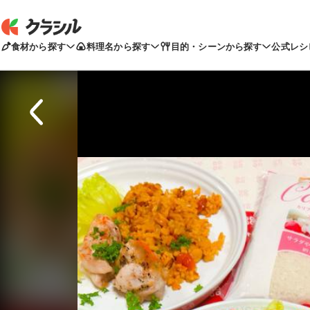
食材から探す
料理名から探す
目的・シーンから探す
公式レシ