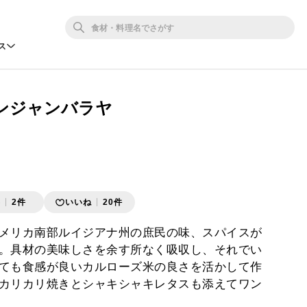
ス
ンジャンバラヤ
存
2件
いいね
20件
メリカ南部ルイジアナ州の庶民の味、スパイスが
。具材の美味しさを余す所なく吸収し、それでい
ても食感が良いカルローズ米の良さを活かして作
カリカリ焼きとシャキシャキレタスも添えてワン