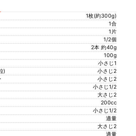
1枚(約300g)
1合
1片
1/2個
2本 約40g
100g
小さじ1
粒)
小さじ2
ー
小さじ2
小さじ1/2
大さじ2
200cc
小さじ1/2
適量
大さじ2
適量