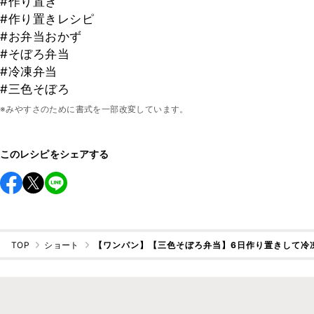
#作り置き
#作り置きレシピ
#お弁当おかず
#そぼろ弁当
#冷凍弁当
#三色そぼろ
※みやすさのために書式を一部改変しています。
このレシピをシェアする
TOP
ショート
【ワンパン】【三色そぼろ弁当】6日作り置きして冷