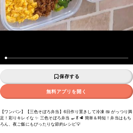
保存する
無料アプリを開く
【ワンパン】【三色そぼろ弁当】6日作り置きして冷凍 🍱 がっつり満
足！彩りキレイな ✨ 三色そぼろ弁当 🍳🥬🥩 簡単＆時短！弁当はもち
ろん、夜ご飯にもぴったりな節約レシピ💡