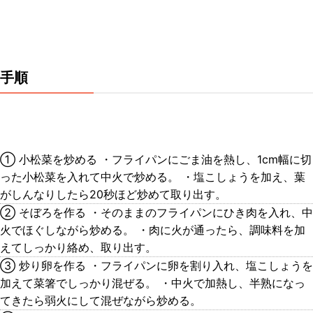
手順
① 小松菜を炒める ・フライパンにごま油を熱し、1cm幅に切
った小松菜を入れて中火で炒める。 ・塩こしょうを加え、葉
がしんなりしたら20秒ほど炒めて取り出す。
② そぼろを作る ・そのままのフライパンにひき肉を入れ、中
火でほぐしながら炒める。 ・肉に火が通ったら、調味料を加
えてしっかり絡め、取り出す。
③ 炒り卵を作る ・フライパンに卵を割り入れ、塩こしょうを
加えて菜箸でしっかり混ぜる。 ・中火で加熱し、半熟になっ
てきたら弱火にして混ぜながら炒める。