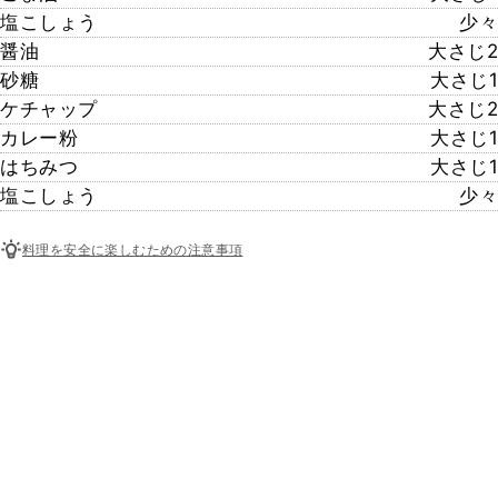
塩こしょう
少々
醤油
大さじ2
砂糖
大さじ1
ケチャップ
大さじ2
カレー粉
大さじ1
はちみつ
大さじ1
塩こしょう
少々
料理を安全に楽しむための注意事項