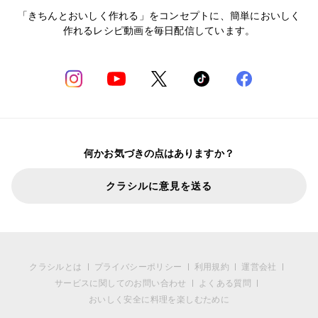
「きちんとおいしく作れる」をコンセプトに、簡単においしく
作れるレシピ動画を毎日配信しています。
何かお気づきの点はありますか？
クラシルに意見を送る
クラシルとは
プライバシーポリシー
利用規約
運営会社
サービスに関してのお問い合わせ
よくある質問
おいしく安全に料理を楽しむために