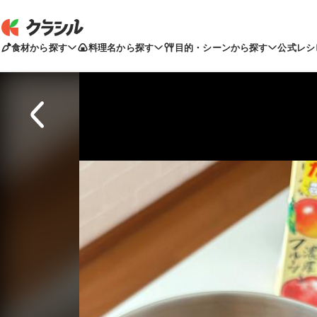
食材から探す
料理名から探す
目的・シーンから探す
公式レシ