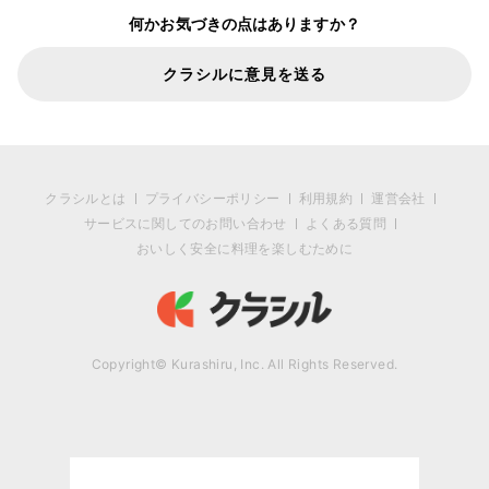
何かお気づきの点はありますか？
クラシルに意見を送る
クラシルとは
プライバシーポリシー
利用規約
運営会社
サービスに関してのお問い合わせ
よくある質問
おいしく安全に料理を楽しむために
Copyright© Kurashiru, Inc. All Rights Reserved.