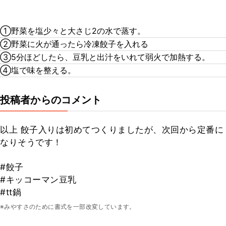
①野菜を塩少々と大さじ2の水で蒸す。
②野菜に火が通ったら冷凍餃子を入れる
③5分ほどしたら、豆乳と出汁をいれて弱火で加熱する。
④塩で味を整える。
投稿者からのコメント
以上 餃子入りは初めてつくりましたが、次回から定番に
なりそうです！
#餃子
#キッコーマン豆乳
#tt鍋
※みやすさのために書式を一部改変しています。