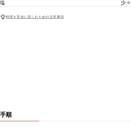
塩
少々
料理を安全に楽しむための注意事項
手順