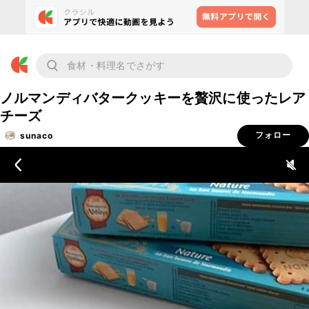
ノルマンディバタークッキーを贅沢に使ったレア
チーズ
sunaco
フォロー