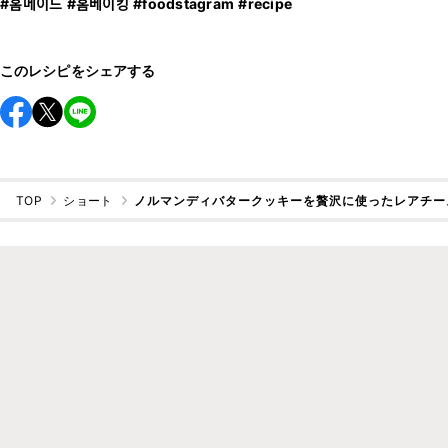
#홈메이드
#홈베이킹
#foodstagram
#recipe
このレシピをシェアする
TOP
ショート
ノルマンディバタークッキーを贅沢に使ったレアチー