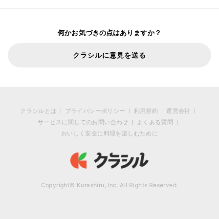
何かお気づきの点はありますか？
クラシルに意見を送る
クラシルとは
プライバシーポリシー
利用規約
運営会社
サービスに関してのお問い合わせ
よくある質問
おいしく安全に料理を楽しむために
Copyright© Kurashiru, Inc. All Rights Reserved.