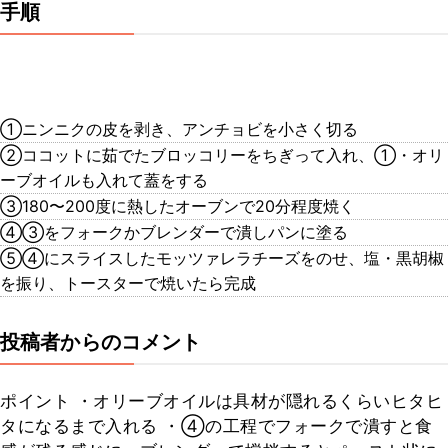
手順
①ニンニクの皮を剥き、アンチョビを小さく切る
②ココットに茹でたブロッコリーをちぎって入れ、①・オリ
ーブオイルも入れて蓋をする
③180〜200度に熱したオーブンで20分程度焼く
④③をフォークかブレンダーで潰しパンに塗る
⑤④にスライスしたモッツァレラチーズをのせ、塩・黒胡椒
を振り、トースターで焼いたら完成
投稿者からのコメント
ポイント ・オリーブオイルは具材が隠れるくらいヒタヒ
タになるまで入れる ・④の工程でフォークで潰すと食