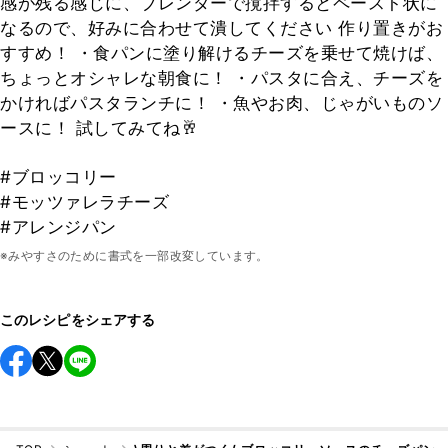
感が残る感じに、ブレンダーで撹拌するとペースト状に
なるので、好みに合わせて潰してください 作り置きがお
すすめ！ ・食パンに塗り解けるチーズを乗せて焼けば、
ちょっとオシャレな朝食に！ ・パスタに合え、チーズを
かければパスタランチに！ ・魚やお肉、じゃがいものソ
ースに！ 試してみてね🥂
#ブロッコリー
#モッツァレラチーズ
#アレンジパン
※みやすさのために書式を一部改変しています。
このレシピをシェアする