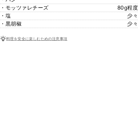
・モッツァレチーズ
80g程度
・塩
少々
・黒胡椒
少々
料理を安全に楽しむための注意事項