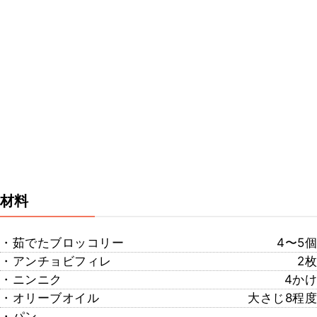
材料
・茹でたブロッコリー
4〜5個
・アンチョビフィレ
2枚
・ニンニク
4かけ
・オリーブオイル
大さじ8程度
・パン