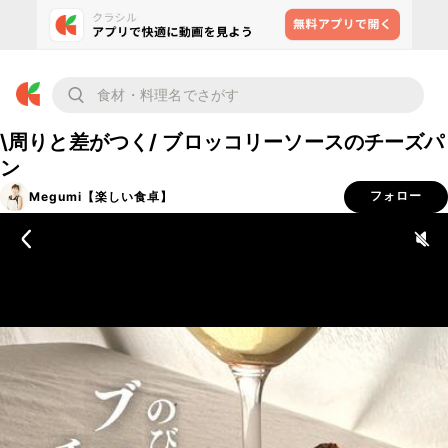
\周りと差がつく/ ブロッコリーソースのチーズパ
ン
Megumi【楽しい食卓】
フォロー