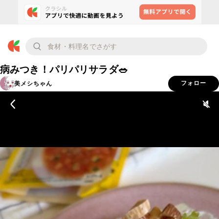
病みつき！パリパリサラダ🥗
美メシちゃん
フォロー