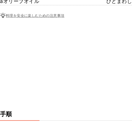
aオリーブオイル
ひとまわし
料理を安全に楽しむための注意事項
手順