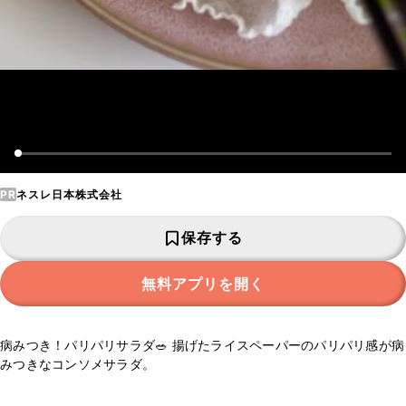
PR
ネスレ日本株式会社
保存する
無料アプリを開く
病みつき！パリパリサラダ🥗 揚げたライスペーパーのパリパリ感が病
みつきなコンソメサラダ。