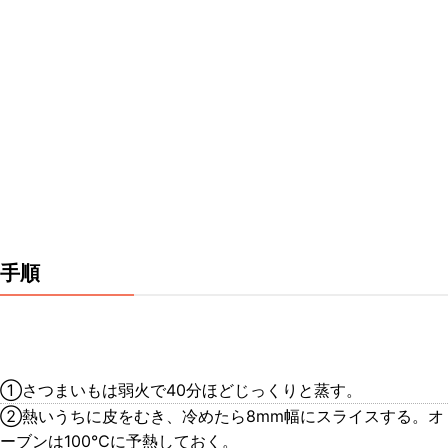
手順
①さつまいもは弱火で40分ほどじっくりと蒸す。
②熱いうちに皮をむき、冷めたら8mm幅にスライスする。オ
ーブンは100℃に予熱しておく。