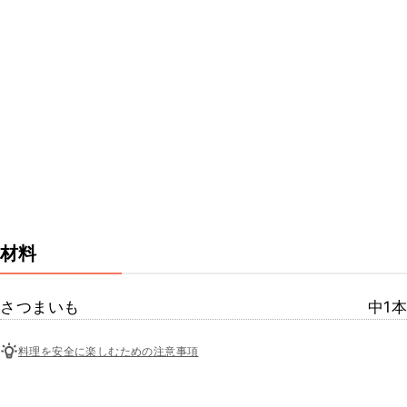
材料
さつまいも
中1本
料理を安全に楽しむための注意事項