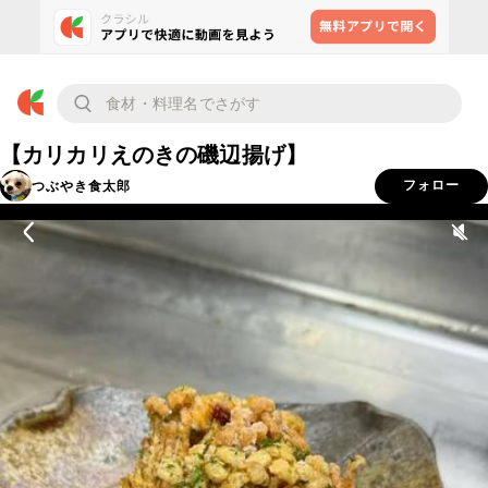
【カリカリえのきの磯辺揚げ】
つぶやき食太郎
フォロー