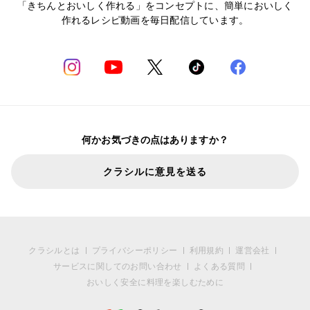
「きちんとおいしく作れる」をコンセプトに、簡単においしく
作れるレシピ動画を毎日配信しています。
何かお気づきの点はありますか？
クラシルに意見を送る
クラシルとは
プライバシーポリシー
利用規約
運営会社
サービスに関してのお問い合わせ
よくある質問
おいしく安全に料理を楽しむために