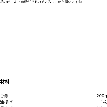
品のが、より肉感がでるのでよろしいかと思います👍
材料
ご飯
200g
油揚げ
1枚