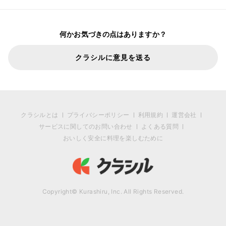
何かお気づきの点はありますか？
クラシルに意見を送る
クラシルとは
プライバシーポリシー
利用規約
運営会社
サービスに関してのお問い合わせ
よくある質問
おいしく安全に料理を楽しむために
Copyright© Kurashiru, Inc. All Rights Reserved.