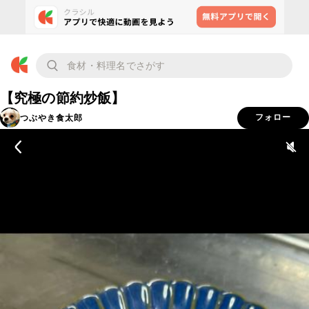
【究極の節約炒飯】
つぶやき食太郎
フォロー