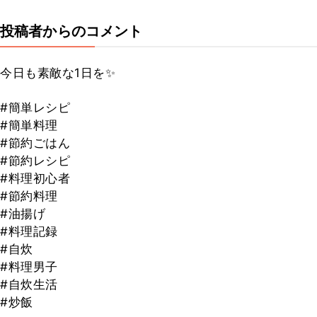
投稿者からのコメント
今日も素敵な1日を✨
#簡単レシピ
#簡単料理
#節約ごはん
#節約レシピ
#料理初心者
#節約料理
#油揚げ
#料理記録
#自炊
#料理男子
#自炊生活
#炒飯