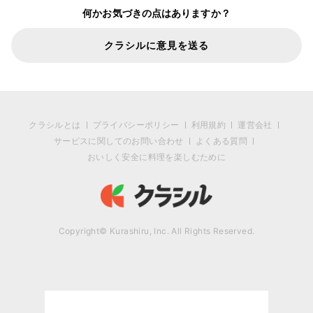
何かお気づきの点はありますか？
クラシルに意見を送る
クラシルとは
プライバシーポリシー
利用規約
運営会社
サービスに関してのお問い合わせ
よくある質問
おいしく安全に料理を楽しむために
Copyright© Kurashiru, Inc. All Rights Reserved.