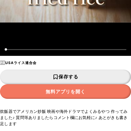
PR
USAライス連合会
保存する
無料アプリを開く
炊飯器でアメリカン炒飯 映画や海外ドラマでよくみるやつ 作ってみ
ました♪ 質問等ありましたらコメント欄にお気軽に♪ あとがきも書き
足します