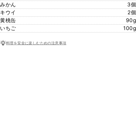
みかん
3個
キウイ
2個
黄桃缶
90g
いちご
100g
料理を安全に楽しむための注意事項