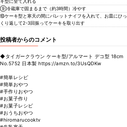
キ型に全て入れる
⑨冷蔵庫で固まるまで（約3時間）冷やす
⑩ケーキ型と寒天の間にパレットナイフを入れて、お皿にひっ
くり返して2-3回振ってケーキを取り出す
投稿者からのコメント
◆タイガークラウン ケーキ型/アルマート デコ型 18cm
No.5752 日本製 https://amzn.to/3UsQDKw
#簡単レシピ
#簡単おやつ
#手作りおやつ
#お菓子作り
#お菓子レシピ
#おうちおやつ
#hiromarucooktv