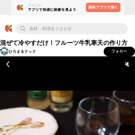
混ぜて冷やすだけ！フルーツ牛乳寒天の作り方
ひろまるクック
フォロー