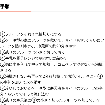
手順
①フルーツをそれぞれ輪切りにする
②ケーキ型の底にフルーツを敷いて、サイドも1/3くらいにフ
ルーツを貼り付けて、冷蔵庫で約20分冷やす
③残りのフルーツは小さく切っておく
④牛乳を電子レンジで約70℃に温める
⑤鍋に水を入れて中火で加熱し、ゴムベラで混ぜながら沸騰
させる
⑥沸騰させながら弱火で2分程加熱して煮溶かし、そこへ④
の牛乳を加えて火を消す
⑦冷やしておいたケーキ型に寒天液をサイドのフルーツの半
分くらいまでそっと流し込む
⑧残りの寒天液に③の小さく切ったフルーツを加えて、ケー