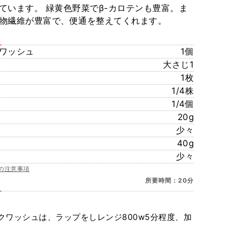
ています。 緑黄色野菜でβ-カロテンも豊富。ま
物繊維が豊富で、便通を整えてくれます。
ワッシュ
1個
大さじ1
1枚
1/4株
1/4個
20g
少々
40g
少々
の注意事項
所要時間：20分
ワッシュは、ラップをしレンジ800w5分程度、加