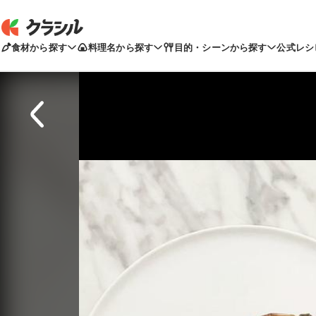
食材から探す
料理名から探す
目的・シーンから探す
公式レシ