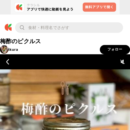
梅酢のピクルス
ikura
フォロー