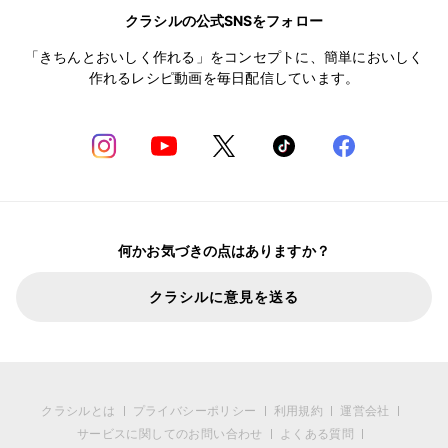
クラシルの公式SNSをフォロー
「きちんとおいしく作れる」をコンセプトに、簡単においしく
作れるレシピ動画を毎日配信しています。
何かお気づきの点はありますか？
クラシルに意見を送る
クラシルとは
プライバシーポリシー
利用規約
運営会社
サービスに関してのお問い合わせ
よくある質問