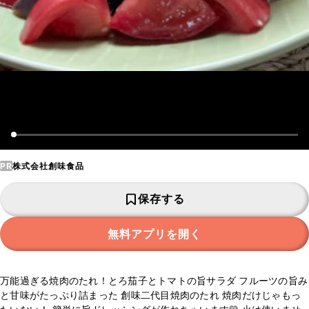
PR
株式会社創味食品
保存する
無料アプリを開く
万能過ぎる焼肉のたれ！とろ茄子とトマトの旨サラダ フルーツの旨み
と甘味がたっぷり詰まった 創味二代目焼肉のたれ 焼肉だけじゃもっ