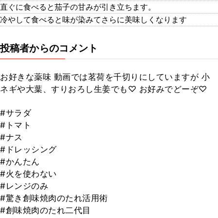
直ぐに食べると茄子の甘みが引き立ちます。
冷やして食べると味が染みてさらに美味しくなります
投稿者からのコメント
お好きな薬味 動画では茗荷を千切りにしていますが 小
ネギや大葉、すりおろし生姜でも♡ お好みでどーぞ♡
#サラダ
#トマト
#ナス
#ドレッシング
#かんたん
#火を使わない
#レンジのみ
#驚き創味焼肉のたれ活用術
#創味焼肉のたれ二代目