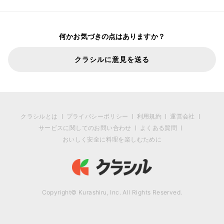
何かお気づきの点はありますか？
クラシルに意見を送る
クラシルとは
プライバシーポリシー
利用規約
運営会社
サービスに関してのお問い合わせ
よくある質問
おいしく安全に料理を楽しむために
Copyright© Kurashiru, Inc. All Rights Reserved.