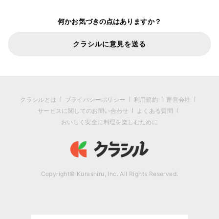
何かお気づきの点はありますか？
クラシルに意見を送る
クラシルとは
プライバシーポリシー
利用規約
運営会社
サービスに関してのお問い合わせ
よくある質問
おいしく安全に料理を楽しむために
Copyright© Kurashiru, Inc. All Rights Reserved.