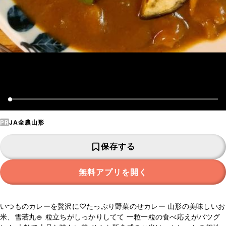
PR
JA全農山形
保存する
無料アプリを開く
いつものカレーを贅沢に♡たっぷり野菜のせカレー 山形の美味しいお
米、雪若丸🍚 粒立ちがしっかりしてて 一粒一粒の食べ応えがバツグ