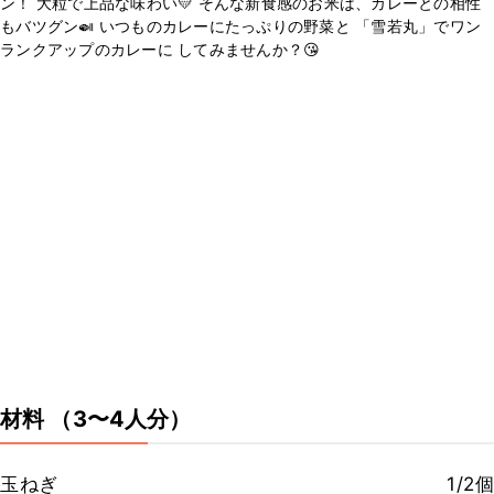
ン！ 大粒で上品な味わい💛 そんな新食感のお米は、カレーとの相性
もバツグン🍛 いつものカレーにたっぷりの野菜と 「雪若丸」でワン
ランクアップのカレーに してみませんか？😘
材料
（3〜4人分）
玉ねぎ
1/2個