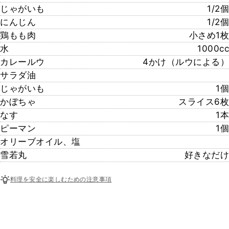
じゃがいも
1/2個
にんじん
1/2個
鶏もも肉
小さめ1枚
水
1000cc
カレールウ
4かけ（ルウによる）
サラダ油
じゃがいも
1個
かぼちゃ
スライス6枚
なす
1本
ピーマン
1個
オリーブオイル、塩
雪若丸
好きなだけ
料理を安全に楽しむための注意事項