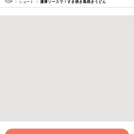
TOP
ショート
濃厚ソースで！すき焼き風焼きうどん