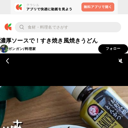
濃厚ソースで！すき焼き風焼きうどん
ガンガン/料理家
フォロー