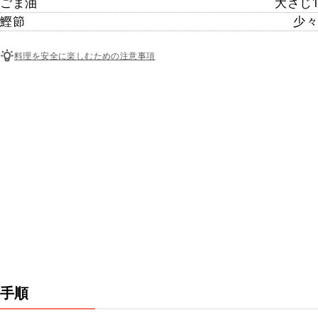
ごま油
大さじ1
鰹節
少々
料理を安全に楽しむための注意事項
手順