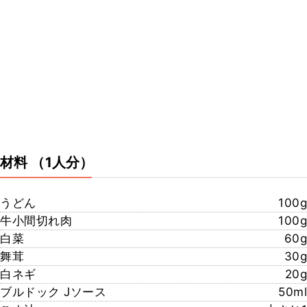
材料
（1人分）
うどん
100g
牛小間切れ肉
100g
白菜
60g
舞茸
30g
白ネギ
20g
ブルドック Jソース
50ml