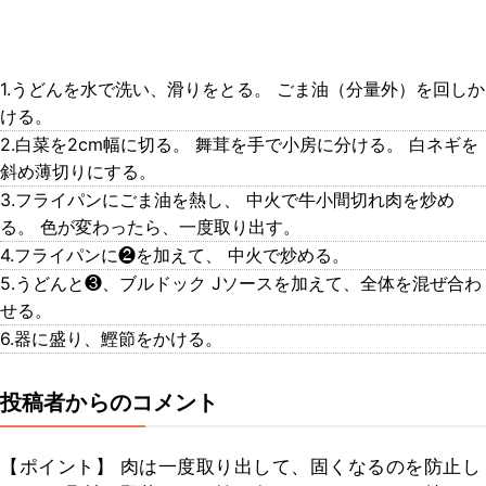
1.うどんを水で洗い、滑りをとる。 ごま油（分量外）を回しか
ける。
2.白菜を2cm幅に切る。 舞茸を手で小房に分ける。 白ネギを
斜め薄切りにする。
3.フライパンにごま油を熱し、 中火で牛小間切れ肉を炒め
る。 色が変わったら、一度取り出す。
4.フライパンに❷を加えて、 中火で炒める。
5.うどんと❸、ブルドック Jソースを加えて、全体を混ぜ合わ
せる。
6.器に盛り、鰹節をかける。
投稿者からのコメント
【ポイント】 肉は一度取り出して、固くなるのを防止し