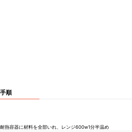
手順
耐熱容器に材料を全部いれ、レンジ600w1分半温め