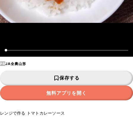
PR
JA全農山形
保存する
無料アプリを開く
レンジで作る トマトカレーソース