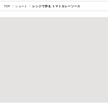
TOP
ショート
レンジで作る トマトカレーソース