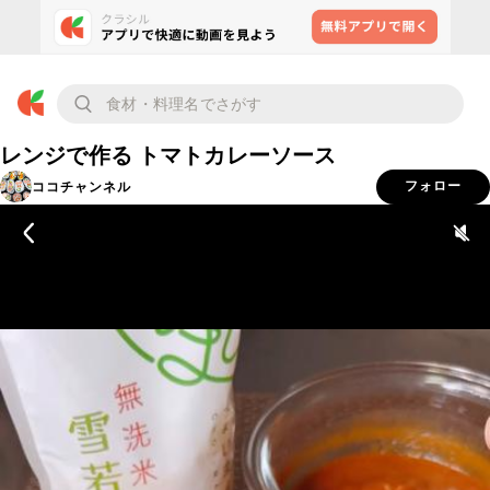
レンジで作る トマトカレーソース
ココチャンネル
フォロー