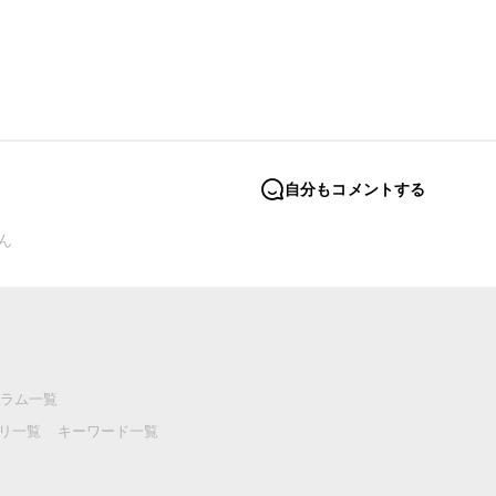
自分もコメントする
ん
ラム一覧
リ一覧
キーワード一覧