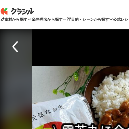
食材から探す
料理名から探す
目的・シーンから探す
公式レシ