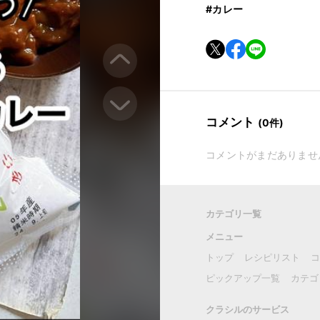
#カレー
コメント
(0件)
コメントがまだありませ
カテゴリ一覧
メニュー
トップ
レシピリスト
コ
ピックアップ一覧
カテゴ
クラシルのサービス