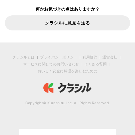
何かお気づきの点はありますか？
クラシルに意見を送る
クラシルとは
プライバシーポリシー
利用規約
運営会社
サービスに関してのお問い合わせ
よくある質問
おいしく安全に料理を楽しむために
Copyright© Kurashiru, Inc. All Rights Reserved.