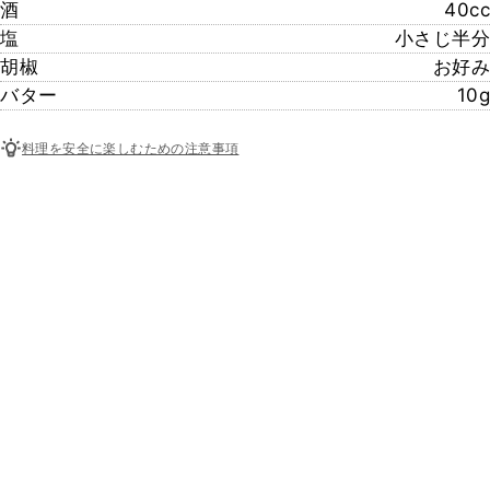
酒
40cc
塩
小さじ半分
胡椒
お好み
バター
10g
料理を安全に楽しむための注意事項