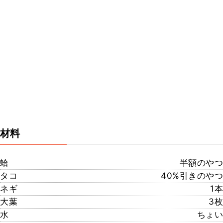
材料
蛤
半額のやつ
タコ
40%引きのやつ
ネギ
1本
大葉
3枚
水
ちょい