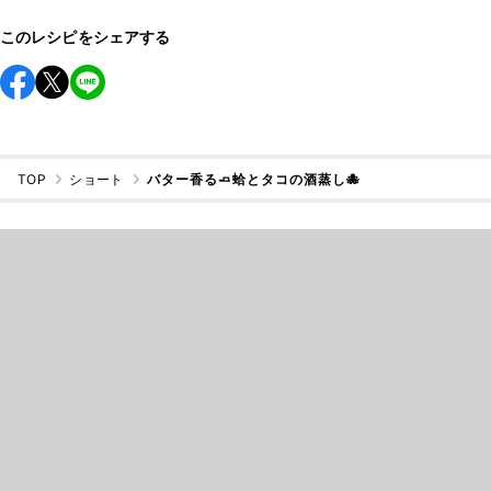
このレシピをシェアする
TOP
ショート
バター香る🧈蛤とタコの酒蒸し🐙