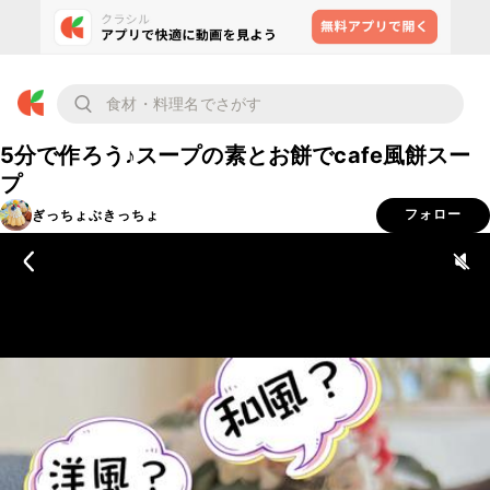
5分で作ろう♪スープの素とお餅でcafe風餅スー
プ
ぎっちょぶきっちょ
フォロー