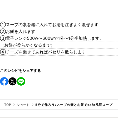
①スープの素を器に入れてお湯を注ぎよく混ぜます
②お餅を入れます
③電子レンジ500w〜600wで1分〜1分半加熱します。
（お餅が柔らかくなるまで）
④チーズを乗せてあればパセリを散らします
このレシピをシェアする
TOP
ショート
5分で作ろう♪スープの素とお餅でcafe風餅スープ