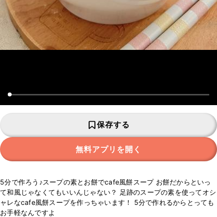
保存する
無料アプリを開く
5分で作ろう♪スープの素とお餅でcafe風餅スープ お餅だからといっ
て和風じゃなくてもいいんじゃない？ 足跡のスープの素を使ってオシ
ャレなcafe風餅スープを作っちゃいます！ 5分で作れるからとっても
お手軽なんですよ