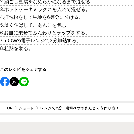
2.絹ごし豆腐をなめらかになるまで混ぜる。
3.ホットケーキミックスを入れて混ぜる。
4.打ち粉をして生地を6等分に分ける。
5.薄く伸ばして、あんこを包む。
6.お皿に乗せてふんわりとラップをする。
7.500wの電子レンジで2分加熱する。
8.粗熱を取る。
このレシピをシェアする
TOP
ショート
レンジで2分！材料3つでまんじゅう作り方！