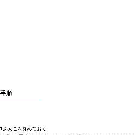
手順
1.あんこを丸めておく。