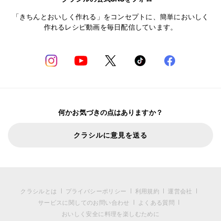
「きちんとおいしく作れる」をコンセプトに、簡単においしく
作れるレシピ動画を毎日配信しています。
何かお気づきの点はありますか？
クラシルに意見を送る
クラシルとは
プライバシーポリシー
利用規約
運営会社
サービスに関してのお問い合わせ
よくある質問
おいしく安全に料理を楽しむために