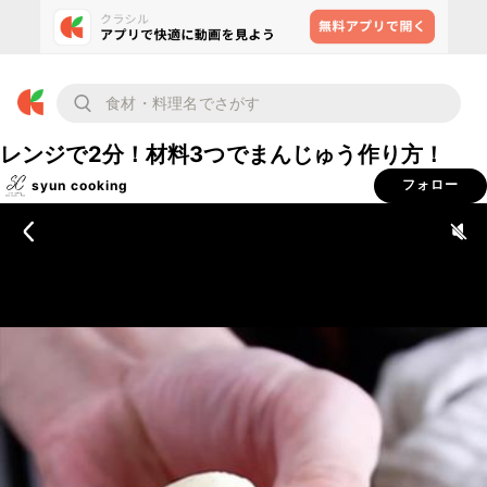
レンジで2分！材料3つでまんじゅう作り方！
syun cooking
フォロー