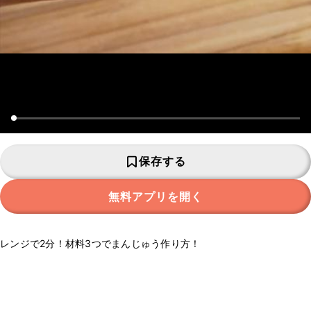
保存する
無料アプリを開く
レンジで2分！材料3つでまんじゅう作り方！