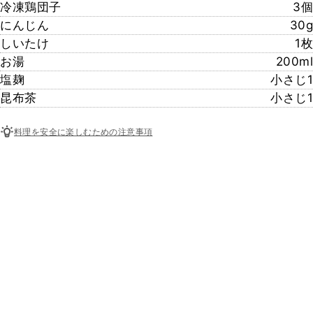
冷凍鶏団子
3個
にんじん
30g
しいたけ
1枚
お湯
200ml
塩麹
小さじ1
昆布茶
小さじ1
料理を安全に楽しむための注意事項