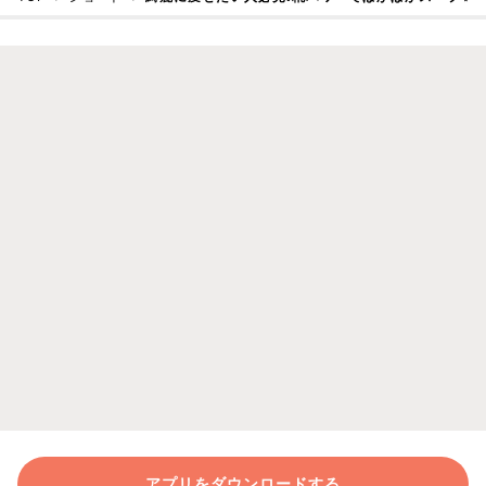
アプリをダウンロードする