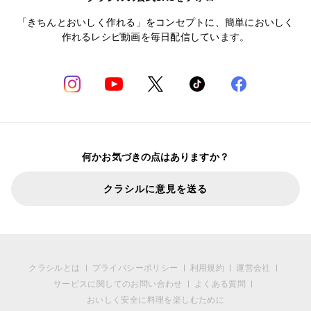
「きちんとおいしく作れる」をコンセプトに、簡単においしく
作れるレシピ動画を毎日配信しています。
何かお気づきの点はありますか？
クラシルに意見を送る
クラシルとは
プライバシーポリシー
利用規約
運営会社
サービスに関してのお問い合わせ
よくある質問
おいしく安全に料理を楽しむために