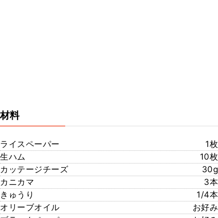
材料
ライスペーパー
1枚
生ハム
10枚
カッテージチーズ
30g
カニカマ
3本
きゅうり
1/4本
オリーブオイル
お好み