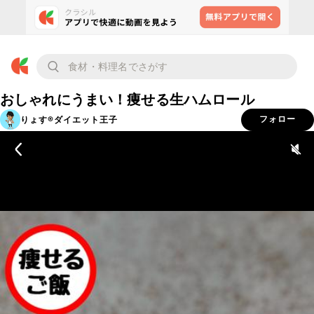
おしゃれにうまい！痩せる生ハムロール
りょす®️ダイエット王子
フォロー