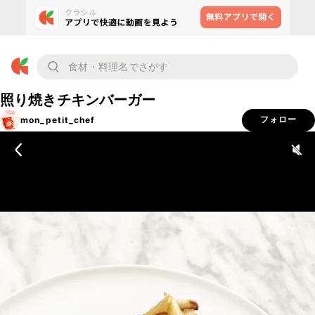
照り焼きチキンバーガー
mon_petit_chef
フォロー