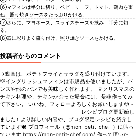
⑥マフィンは半分に切り、ベビーリーフ、トマト、鶏肉を重
ね、照り焼きソースをたっぷりかける。
⑦さらに、マヨネーズ、スライスチーズを挟み、半分に切
る。
⑧器に彩りよく盛り付け、照り焼きソースをかける。
投稿者からのコメント
→動画は、ポテトフライとサラダを盛り付けています。
💡イングリッシュマフィンは市販品を使いましたが、バ
ンズや他のパンでも美味しく作れます。 💡クリスマスの
チキン料理や、チキンが余った場合には、是非作ってみ
て下さい。 いいね、フォローよろしくお願いします😊 -
——————————————— レシピブログ更新始し
ました♪ より詳しい内容や、ブログ限定レシピも紹介し
ています🕊 プロフィール（@mon_petit_chef_）に貼っ
ています https://mon-petit-chef.com/ 作って頂いた