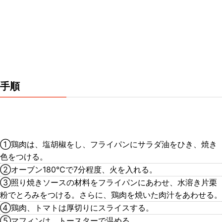
手順
①鶏肉は、塩胡椒をし、フライパンにサラダ油をひき、焼き
色をつける。
②オーブン180℃で7分程度、火を入れる。
③照り焼きソースの材料をフライパンにあわせ、水溶き片栗
粉でとろみをつける。さらに、鶏肉を焼いた肉汁をあわせる。
④鶏肉、トマトは厚切りにスライスする。
⑤マフィンは、トースターで温める。