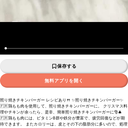
保存する
無料アプリを開く
照り焼きチキンバーガー レシピあり🍴 ✨照り焼きチキンバーガー✨
🇫🇷鶏もも肉を使用して、照り焼きチキンバーガーに。 クリスマス料
理やチキンが余ったら、是非、簡単照り焼きチキンバーガーに🎅🎄
🇫🇷鶏もも肉には、ビタミンB群や鉄分が豊富で、疲労回復などが期
待できます。 またカロリーは、皮とその下の脂肪分に多いので、処理