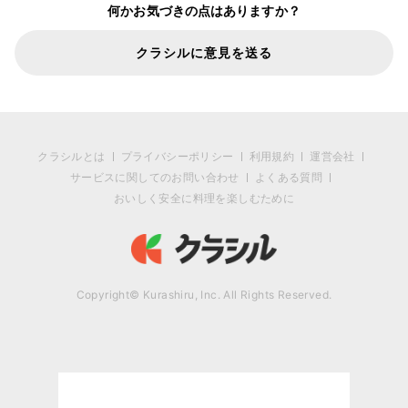
何かお気づきの点はありますか？
クラシルに意見を送る
クラシルとは
プライバシーポリシー
利用規約
運営会社
サービスに関してのお問い合わせ
よくある質問
おいしく安全に料理を楽しむために
Copyright© Kurashiru, Inc. All Rights Reserved.