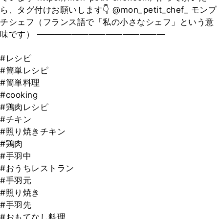
ら、タグ付けお願いします👇 @mon_petit_chef_ モンプ
チシェフ（フランス語で「私の小さなシェフ」という意
味です） ———————————————
#レシピ
#簡単レシピ
#簡単料理
#cooking
#鶏肉レシピ
#チキン
#照り焼きチキン
#鶏肉
#手羽中
#おうちレストラン
#手羽元
#照り焼き
#手羽先
#おもてなし料理