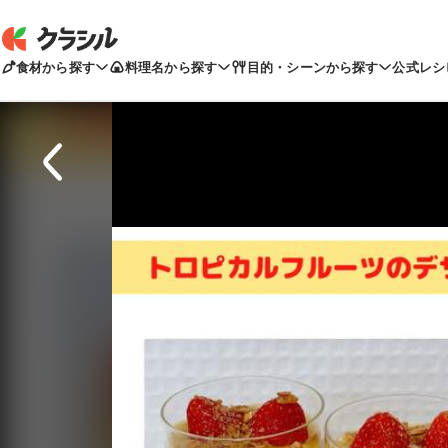
食材から探す
料理名から探す
目的・シーンから探す
公式レシ