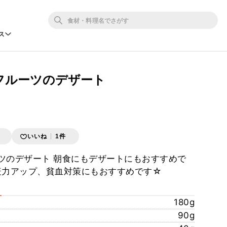
ス
フルーツのデザート
存
いいね
1件
ツのデザート 朝食にもデザートにもおすすめで
免疫力アップ、貧血対策にもおすすめです☆
180g
90g