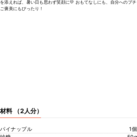
を添えれば、暑い日も思わず笑顔に💛 おもてなしにも、自分へのプチ
ご褒美にもぴったり！
材料
（2人分）
パイナップル
1個