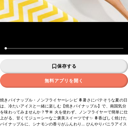
保存する
無料アプリを開く
焼きパイナップル・ノンフライヤーレシピ 🍍暑さにバテそうな夏の日
は、冷たいアイスと一緒に楽しむ【焼きパイナップル】で、南国気分
を味わってみませんか？🌴☀️ 火を使わず、ノンフライヤーで簡単に仕
上がる、甘くてジューシーなご褒美スイーツです✨ 🍍香ばしく焼けた
パイナップルに、シナモンの香りがふんわり… ひんやりバニラアイス