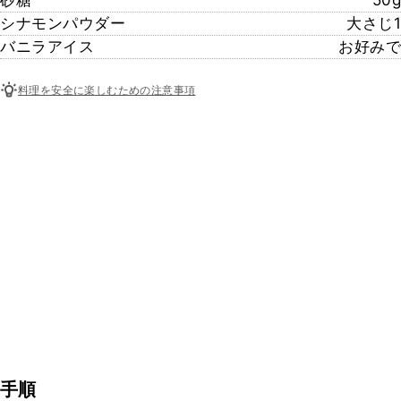
砂糖
50g
シナモンパウダー
大さじ1
バニラアイス
お好みで
料理を安全に楽しむための注意事項
手順