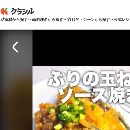
食材から探す
料理名から探す
目的・シーンから探す
公式レシ