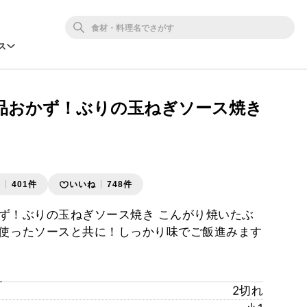
ス
品おかず！ぶりの玉ねぎソース焼き
存
401件
いいね
748件
ず！ぶりの玉ねぎソース焼き こんがり焼いたぶ
使ったソースと共に！しっかり味でご飯進みます
2切れ