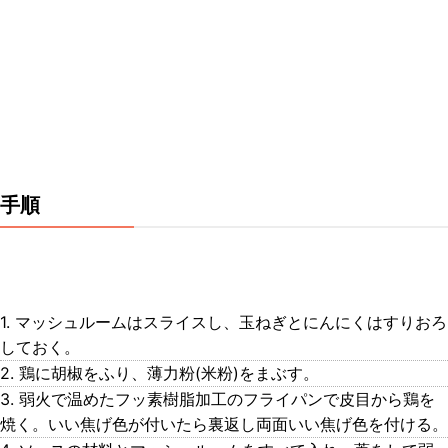
手順
1. マッシュルームはスライスし、玉ねぎとにんにくはすりおろ
しておく。
2. 鶏に胡椒をふり、薄力粉(米粉)をまぶす。
3. 弱火で温めたフッ素樹脂加工のフライパンで皮目から鶏を
焼く。いい焦げ色が付いたら裏返し両面いい焦げ色を付ける。