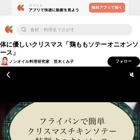
体に優しいクリスマス「鶏ももソテーオニオンソ
ース」
ノンオイル料理研究家 茨木くみ子
フォロー