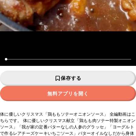
保存する
無料アプリを開く
体に優しいクリスマス「鶏ももソテーオニオンソース」 全編動画はこ
ちらです。 体に優しいクリスマス献立「鶏もも肉ソテー特製オニオン
ソース」「我が家の定番バターなしの人参のグラッセ」「ヨーグルト
で作るレアチーズケーキいちごソース」バターオイルなしだから身体