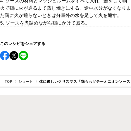
4. ソースの材料とマッシュルームをすべて入れ、蓋をして弱
火で鶏に火が通るまて蒸し焼きにする。途中水分がなくなりま
だ鶏に火が通らないときは分量外の水を足して火を通す。
5. ソースを煮詰めながら鶏にかけて煮る。
このレシピをシェアする
TOP
ショート
体に優しいクリスマス「鶏ももソテーオニオンソース