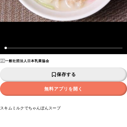
PR
一般社団法人日本乳業協会
保存する
無料アプリを開く
スキムミルクでちゃんぽんスープ