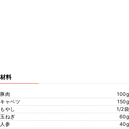
材料
豚肉
100g
キャベツ
150g
もやし
1/2袋
玉ねぎ
60g
人参
40g