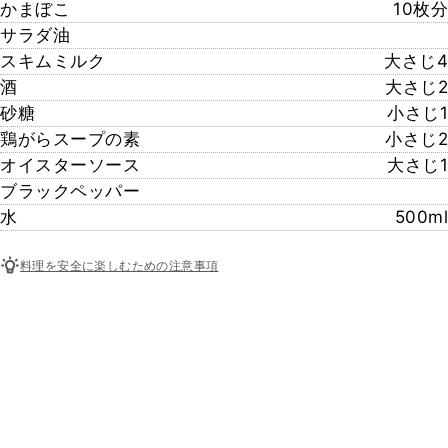
かまぼこ
10枚分
サラダ油
スキムミルク
大さじ4
酒
大さじ2
砂糖
小さじ1
鶏がらスープの素
小さじ2
オイスターソース
大さじ1
ブラックペッパー
水
500ml
料理を安全に楽しむための注意事項