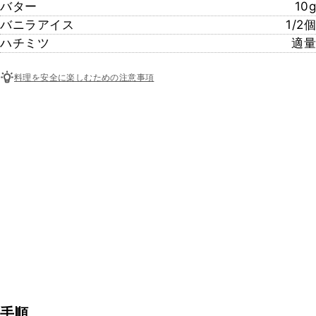
バター
10g
バニラアイス
1/2個
ハチミツ
適量
料理を安全に楽しむための注意事項
手順