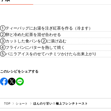
①ティーバッグにお湯を注ぎ紅茶を作る（冷ます）
②卵と冷めた紅茶を混ぜ合わせる
③カットした食パンを②に漬け込む
④フライパンにバターを熱して焼く
⑤バニラアイスをのせてハチミツかけたら出来上がり
このレシピをシェアする
TOP
ショート
ほんのり甘い！極上フレンチトースト