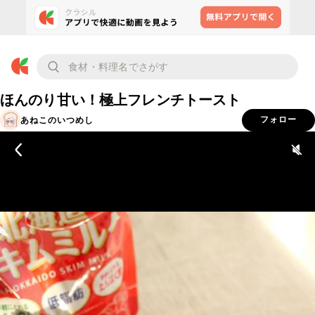
ほんのり甘い！極上フレンチトースト
あねこのいつめし
フォロー