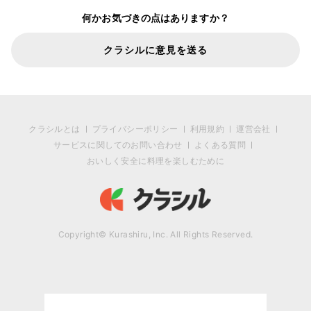
何かお気づきの点はありますか？
クラシルに意見を送る
クラシルとは
プライバシーポリシー
利用規約
運営会社
サービスに関してのお問い合わせ
よくある質問
おいしく安全に料理を楽しむために
Copyright© Kurashiru, Inc. All Rights Reserved.