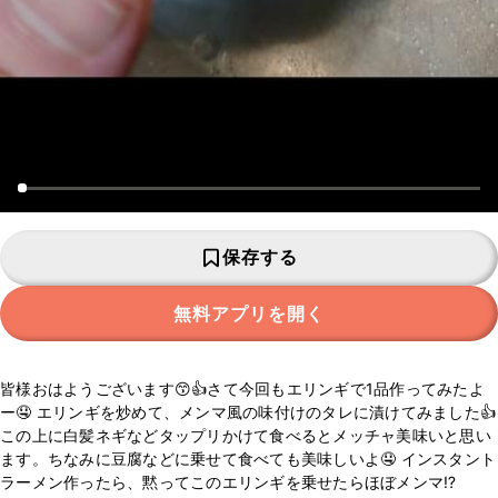
保存する
無料アプリを開く
皆様おはようございます😙👍さて今回もエリンギで1品作ってみたよ
ー🤤 エリンギを炒めて、メンマ風の味付けのタレに漬けてみました👍
この上に白髪ネギなどタップリかけて食べるとメッチャ美味いと思い
ます。ちなみに豆腐などに乗せて食べても美味しいよ🤤 インスタント
ラーメン作ったら、黙ってこのエリンギを乗せたらほぼメンマ⁉️