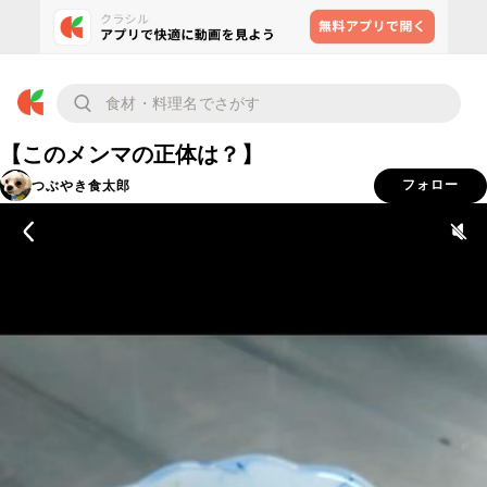
【このメンマの正体は？】
つぶやき食太郎
フォロー