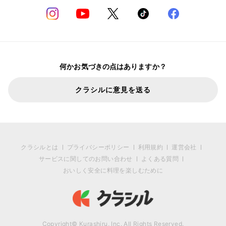
何かお気づきの点はありますか？
クラシルに意見を送る
クラシルとは
プライバシーポリシー
利用規約
運営会社
サービスに関してのお問い合わせ
よくある質問
おいしく安全に料理を楽しむために
Copyright© Kurashiru, Inc. All Rights Reserved.