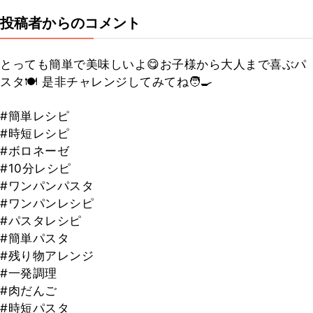
投稿者からのコメント
とっても簡単で美味しいよ😋お子様から大人まで喜ぶパ
スタ🍽️ 是非チャレンジしてみてね🧑‍🍳
#簡単レシピ
#時短レシピ
#ボロネーゼ
#10分レシピ
#ワンパンパスタ
#ワンパンレシピ
#パスタレシピ
#簡単パスタ
#残り物アレンジ
#一発調理
#肉だんご
#時短パスタ