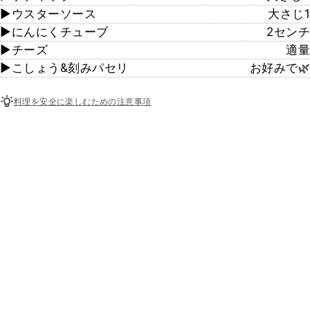
▶︎ウスターソース
大さじ1
▶︎にんにくチューブ
2センチ
▶︎チーズ
適量
▶︎こしょう&刻みパセリ
お好みで🌿
料理を安全に楽しむための注意事項