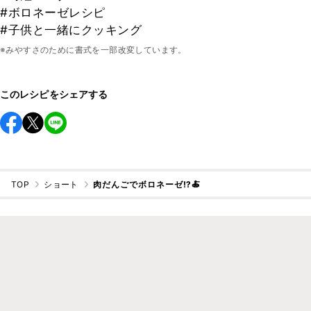
#ボロネーゼレシピ
#子供と一緒にクッキング
※みやすさのために書式を一部改変しています。
このレシピをシェアする
TOP
ショート
肉だんごでボロネーゼ⁉️🍝