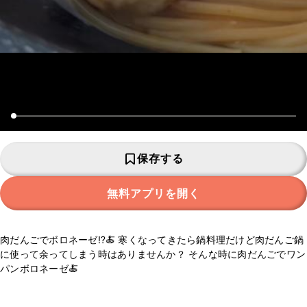
保存する
無料アプリを開く
肉だんごでボロネーゼ⁉️🍝 寒くなってきたら鍋料理だけど肉だんご鍋
に使って余ってしまう時はありませんか？ そんな時に肉だんごでワン
パンボロネーゼ🍝