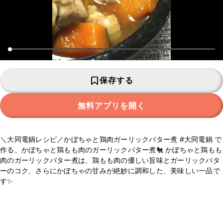
保存する
無料アプリを開く
＼大同電鍋レシピ／かぼちゃと鶏肉ガーリックバター煮 #大同電鍋 で
作る、かぼちゃと鶏もも肉のガーリックバター煮🐔 かぼちゃと鶏もも
肉のガーリックバター煮は、鶏もも肉の優しい旨味とガーリックバタ
ーのコク、さらにかぼちゃの甘みが絶妙に調和した、美味しい一品で
す✨