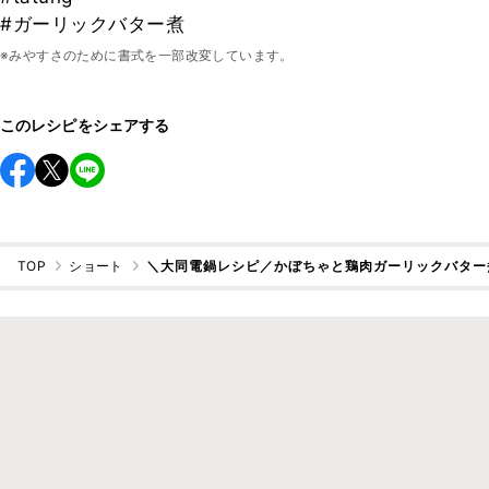
#ガーリックバター煮
※みやすさのために書式を一部改変しています。
このレシピをシェアする
TOP
ショート
＼大同電鍋レシピ／かぼちゃと鶏肉ガーリックバター