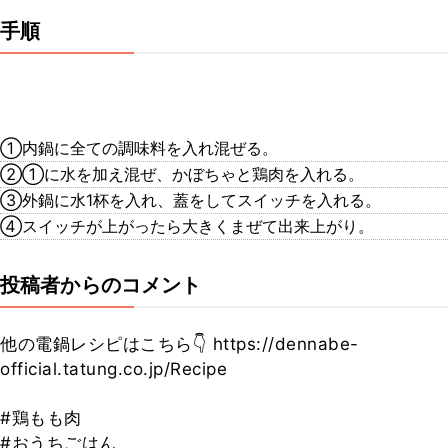
手順
①内鍋に全ての調味料を入れ混ぜる。
②①に水を加え混ぜ、かぼちゃと鶏肉を入れる。
③外鍋に水1杯を入れ、蓋をしてスイッチを入れる。
④スイッチが上がったら大きくまぜて出来上がり。
投稿者からのコメント
他の電鍋レシピはこちら👇 https://dennabe-
official.tatung.co.jp/Recipe
#鶏もも肉
#おうちごはん