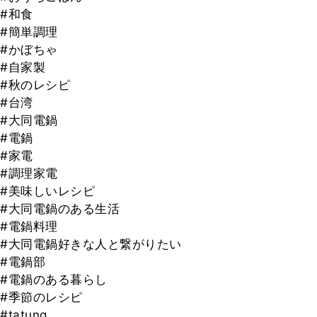
#和食
#簡単調理
#かぼちゃ
#自家製
#秋のレシピ
#台湾
#大同電鍋
#電鍋
#家電
#調理家電
#美味しいレシピ
#大同電鍋のある生活
#電鍋料理
#大同電鍋好きな人と繋がりたい
#電鍋部
#電鍋のある暮らし
#季節のレシピ
#tatung