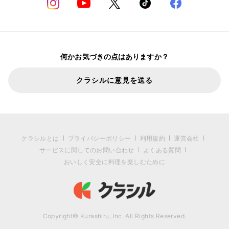
何かお気づきの点はありますか？
クラシルに意見を送る
クラシルとは
プライバシーポリシー
利用規約
運営会社
サービスに関してのお問い合わせ
よくある質問
おいしく安全に料理を楽しむために
Copyright© Kurashiru, Inc. All Rights Reserved.