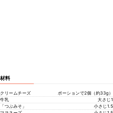
材料
クリームチーズ
ポーションで2個（約33g）
牛乳
大さじ1
「つぶみそ」
小さじ1.5
マヨネーズ
小さじ1.5