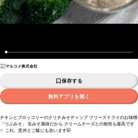
PR
マルコメ株式会社
保存する
無料アプリを開く
チキンとブロッコリーのクリチみそディップ フリーズドライのお味噌
「つぶみそ」 生みそ風味だから クリームチーズとの相性も最高です
✨ これ、意外とご飯にも合います🤭