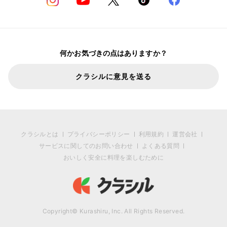
何かお気づきの点はありますか？
クラシルに意見を送る
クラシルとは
プライバシーポリシー
利用規約
運営会社
サービスに関してのお問い合わせ
よくある質問
おいしく安全に料理を楽しむために
Copyright© Kurashiru, Inc. All Rights Reserved.