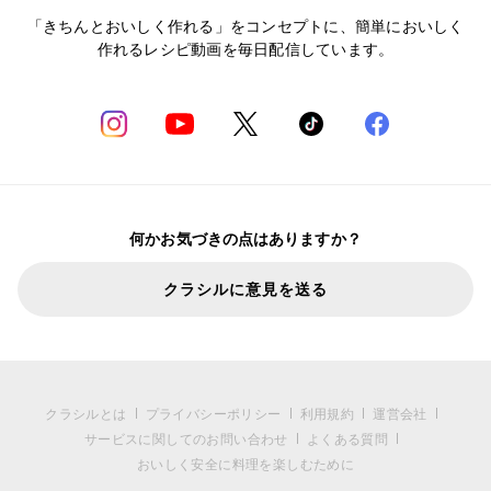
「きちんとおいしく作れる」をコンセプトに、簡単においしく
作れるレシピ動画を毎日配信しています。
何かお気づきの点はありますか？
クラシルに意見を送る
クラシルとは
プライバシーポリシー
利用規約
運営会社
サービスに関してのお問い合わせ
よくある質問
おいしく安全に料理を楽しむために