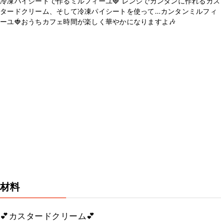
冷凍パイシートで作るミルフィーユ🍓 レンジでカンタンに作れるカス
タードクリーム、そして冷凍パイシートを使って…カンタンミルフィ
ーユ🍓おうちカフェ時間が楽しく華やかになりますよ🎶
材料
💕カスタードクリーム💕