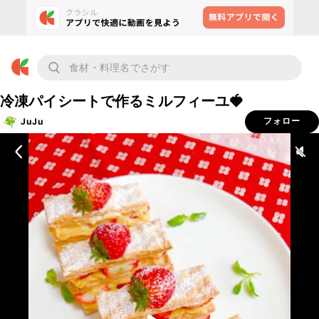
冷凍パイシートで作るミルフィーユ🍓
JuJu
フォロー