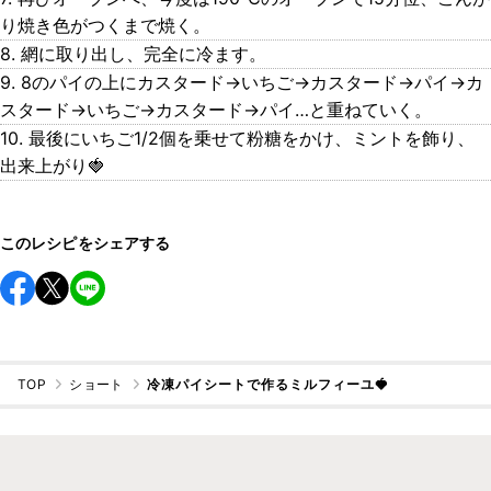
り焼き色がつくまで焼く。
8. 網に取り出し、完全に冷ます。
9. 8のパイの上にカスタード→いちご→カスタード→パイ→カ
スタード→いちご→カスタード→パイ…と重ねていく。
10. 最後にいちご1/2個を乗せて粉糖をかけ、ミントを飾り、
出来上がり🍓
このレシピをシェアする
TOP
ショート
冷凍パイシートで作るミルフィーユ🍓