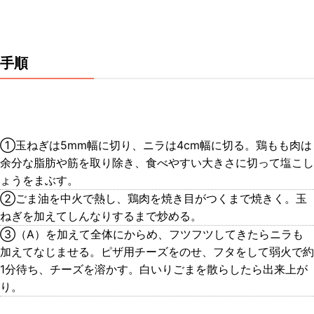
手順
①玉ねぎは5mm幅に切り、ニラは4cm幅に切る。鶏もも肉は
余分な脂肪や筋を取り除き、食べやすい大きさに切って塩こし
ょうをまぶす。
②ごま油を中火で熱し、鶏肉を焼き目がつくまで焼きく。玉
ねぎを加えてしんなりするまで炒める。
③（A）を加えて全体にからめ、フツフツしてきたらニラも
加えてなじませる。ピザ用チーズをのせ、フタをして弱火で約
1分待ち、チーズを溶かす。白いりごまを散らしたら出来上が
り。