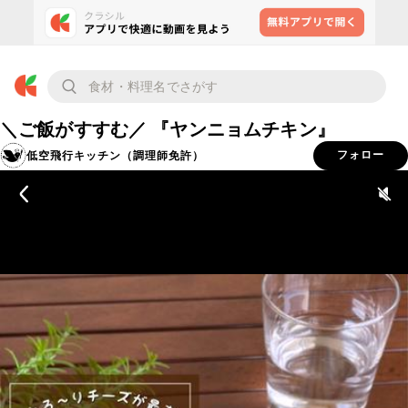
＼ご飯がすすむ／ 『ヤンニョムチキン』
低空飛行キッチン（調理師免許）
フォロー