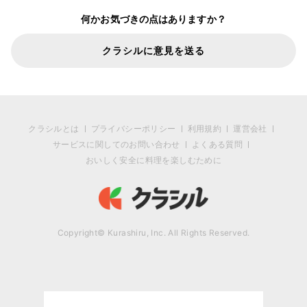
何かお気づきの点はありますか？
クラシルに意見を送る
クラシルとは
プライバシーポリシー
利用規約
運営会社
サービスに関してのお問い合わせ
よくある質問
おいしく安全に料理を楽しむために
Copyright© Kurashiru, Inc. All Rights Reserved.