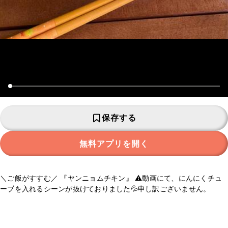
保存する
無料アプリを開く
＼ご飯がすすむ／ 『ヤンニョムチキン』 ⚠️動画にて、にんにくチュ
ーブを入れるシーンが抜けておりました💦申し訳ございません。