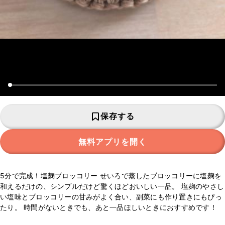
保存する
無料アプリを開く
5分で完成！塩麹ブロッコリー せいろで蒸したブロッコリーに塩麹を
和えるだけの、シンプルだけど驚くほどおいしい一品。 塩麹のやさし
い塩味とブロッコリーの甘みがよく合い、副菜にも作り置きにもぴっ
たり。 時間がないときでも、あと一品ほしいときにおすすめです！