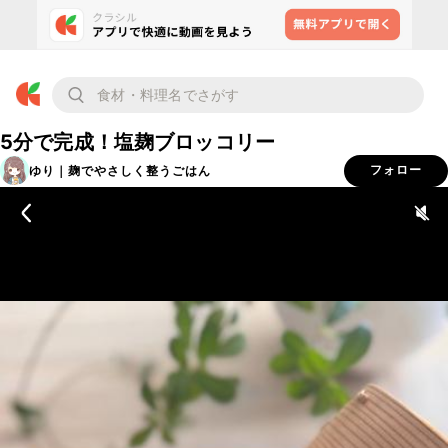
5分で完成！塩麹ブロッコリー
ゆり｜麹でやさしく整うごはん
フォロー