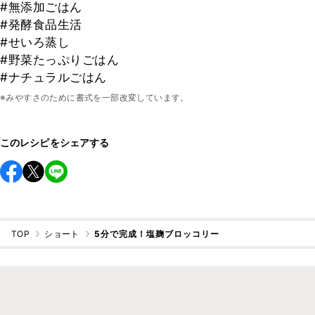
#無添加ごはん
#発酵食品生活
#せいろ蒸し
#野菜たっぷりごはん
#ナチュラルごはん
※みやすさのために書式を一部改変しています。
このレシピをシェアする
TOP
ショート
5分で完成！塩麹ブロッコリー