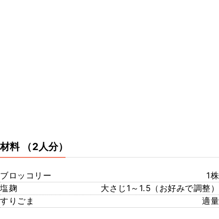
材料
（2人分）
ブロッコリー
1株
塩麹
大さじ1～1.5（お好みで調整）
すりごま
適量