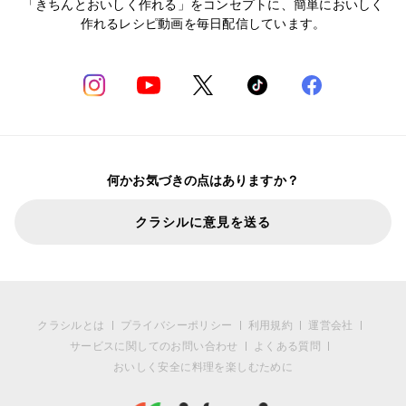
「きちんとおいしく作れる」をコンセプトに、簡単においしく
作れるレシピ動画を毎日配信しています。
何かお気づきの点はありますか？
クラシルに意見を送る
クラシルとは
プライバシーポリシー
利用規約
運営会社
サービスに関してのお問い合わせ
よくある質問
おいしく安全に料理を楽しむために