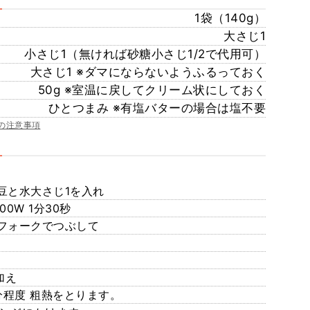
1袋（140g）
大さじ1
小さじ1（無ければ砂糖小さじ1/2で代用可）
大さじ1 ※ダマにならないようふるっておく
50g ※室温に戻してクリーム状にしておく
ひとつまみ ※有塩バターの場合は塩不要
の注意事項
豆と水大さじ1を入れ
0W 1分30秒
フォークでつぶして
加え
分程度 粗熱をとります。