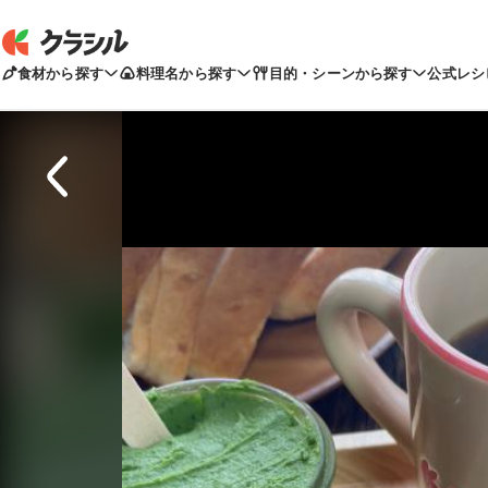
食材から探す
料理名から探す
目的・シーンから探す
公式レシ