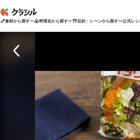
食材から探す
料理名から探す
目的・シーンから探す
公式レシ