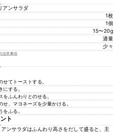
リアンサラダ
1枚
1個
15〜20g
適量
少々
の注意事項
のせてトーストする。
きにする。
スをふんわりとのせる。
のせ、マヨネーズを少量かける。
うをふる。
メント
イタリアンサラダはふんわり高さをだして盛ると、主