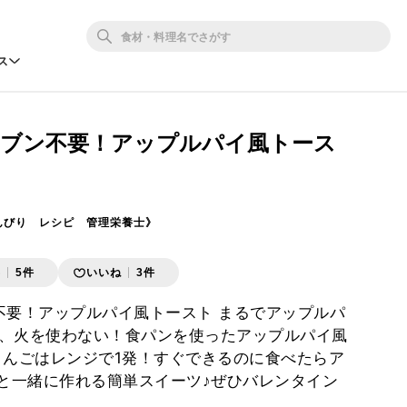
ス
ーブン不要！アップルパイ風トース
んびり レシピ 管理栄養士》
存
5件
いいね
3件
不要！アップルパイ風トースト まるでアップルパ
、火を使わない！食パンを使ったアップルパイ風
りんごはレンジで1発！すぐできるのに食べたらア
様と一緒に作れる簡単スイーツ♪ぜひバレンタイン