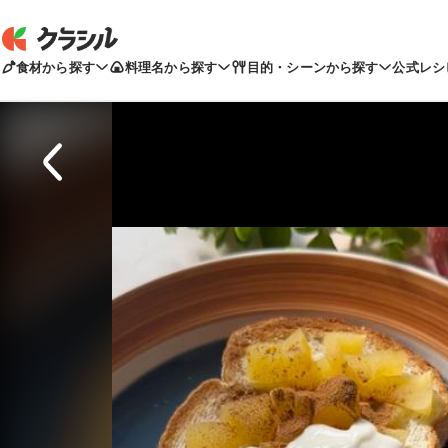
食材から探す
料理名から探す
目的・シーンから探す
公式レシ