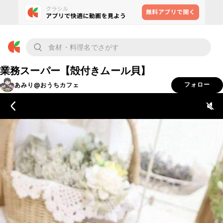
業務スーパー【殻付きムール貝】
あみり@おうちカフェ
フォロー